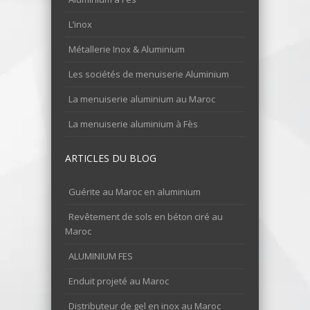
L’inox
Métallerie Inox & Aluminium
Les sociétés de menuiserie Aluminium
La menuiserie aluminium au Maroc
La menuiserie aluminium à Fès
ARTICLES DU BLOG
Guérite au Maroc en aluminium
Revêtement de sols en béton ciré au
Maroc
ALUMINIUM FES
Enduit projeté au Maroc
Distributeur de gel en inox au Maroc