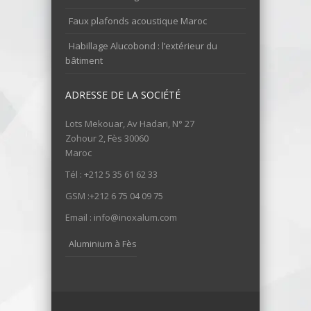
Faux plafonds acoustique Maroc
Habillage Alucobond : l’extérieur du
bâtiment
ADRESSE DE LA SOCIÉTÉ
Lots Mekouar, Av Hadari, N° 27
Zohour 2, Fès 30060
Maroc
Tél : +212 5 35 61 62 33
GSM :+212 6 75 04 09 75
Email : info@inoxalum.com
Aluminium à Fès