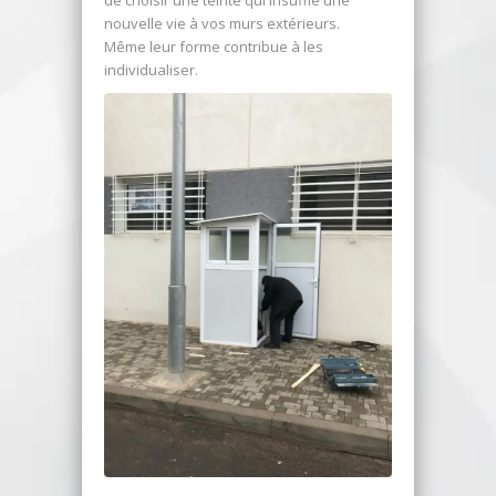
de choisir une teinte qui insuffle une
nouvelle vie à vos murs extérieurs.
Même leur forme contribue à les
individualiser.