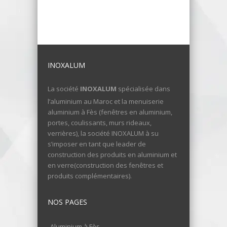
INOXALUM
La société
INOXALUM
spécialisée dans
l’aluminium au Maroc et la menuiserie
aluminium à Fès (fenêtres en aluminium,
portes, coulissants, murs rideaux,
verrières), la société INOXALUM à su
s’imposer en tant que leader de
construction des produits en aluminium et
en verre(construction des fenêtres et
produits complémentaires).
NOS PAGES
Aluminium à Fès