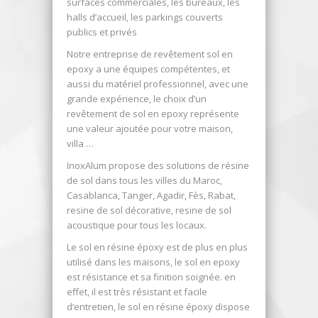
surfaces commerciales, les bureaux, les
halls d’accueil, les parkings couverts
publics et privés
Notre entreprise de revêtement sol en
epoxy a une équipes compétentes, et
aussi du matériel professionnel, avec une
grande expérience, le choix d’un
revêtement de sol en epoxy représente
une valeur ajoutée pour votre maison,
villa …
InoxAlum propose des solutions de résine
de sol dans tous les villes du Maroc,
Casablanca, Tanger, Agadir, Fès, Rabat,
resine de sol décorative, resine de sol
acoustique pour tous les locaux.
Le sol en résine époxy est de plus en plus
utilisé dans les maisons, le sol en epoxy
est résistance et sa finition soignée. en
effet, il est très résistant et facile
d’entretien, le sol en résine époxy dispose