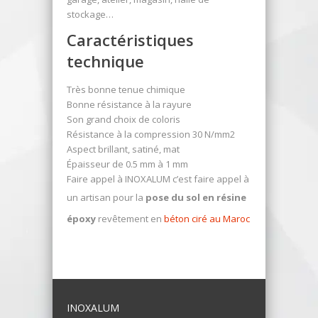
stockage…
Caractéristiques
technique
Très bonne tenue chimique
Bonne résistance à la rayure
Son grand choix de coloris
Résistance à la compression 30 N/mm2
Aspect brillant, satiné, mat
Épaisseur de 0.5 mm à 1 mm
Faire appel à INOXALUM c’est faire appel à
un artisan pour la
pose du sol en résine
époxy
revêtement en
béton ciré au Maroc
INOXALUM