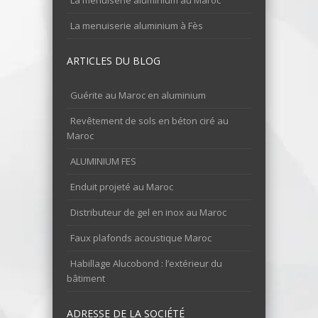
La menuiserie aluminium au Maroc
La menuiserie aluminium à Fès
ARTICLES DU BLOG
Guérite au Maroc en aluminium
Revêtement de sols en béton ciré au
Maroc
ALUMINIUM FES
Enduit projeté au Maroc
Distributeur de gel en inox au Maroc
Faux plafonds acoustique Maroc
Habillage Alucobond : l’extérieur du
bâtiment
ADRESSE DE LA SOCIÉTÉ