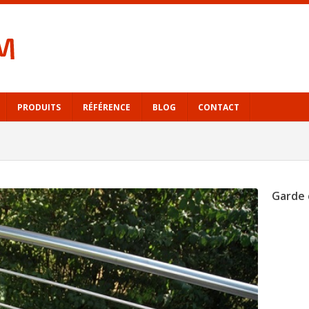
PRODUITS
RÉFÉRENCE
BLOG
CONTACT
Garde 