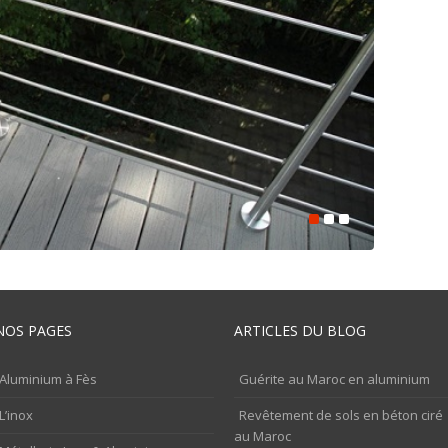
NOS PAGES
ARTICLES DU BLOG
Aluminium à Fès
Guérite au Maroc en aluminium
L’inox
Revêtement de sols en béton ciré
au Maroc