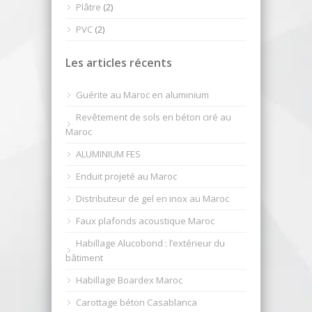
Plâtre
(2)
PVC
(2)
Les articles récents
Guérite au Maroc en aluminium
Revêtement de sols en béton ciré au
Maroc
ALUMINIUM FES
Enduit projeté au Maroc
Distributeur de gel en inox au Maroc
Faux plafonds acoustique Maroc
Habillage Alucobond : l’extérieur du
bâtiment
Habillage Boardex Maroc
Carottage béton Casablanca