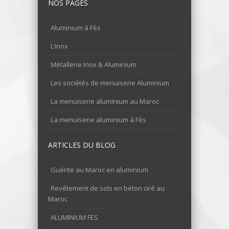
NOS PAGES
Aluminium à Fès
L’inox
Métallerie Inox & Aluminium
Les sociétés de menuiserie Aluminium
La menuiserie aluminium au Maroc
La menuiserie aluminium à Fès
ARTICLES DU BLOG
Guérite au Maroc en aluminium
Revêtement de sols en béton ciré au
Maroc
ALUMINIUM FES