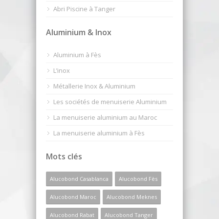
Abri Piscine à Tanger
Aluminium & Inox
Aluminium à Fès
L’inox
Métallerie Inox & Aluminium
Les sociétés de menuiserie Aluminium
La menuiserie aluminium au Maroc
La menuiserie aluminium à Fès
Mots clés
Alucobond Casablanca
Alucobond Fès
Alucobond Maroc
Alucobond Meknes
Alucobond Rabat
Alucobond Tanger