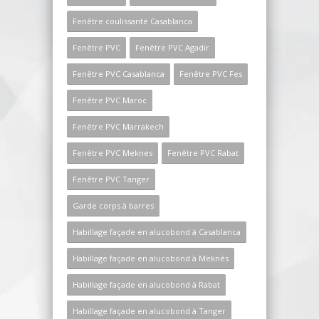
Fenêtre coulissante Casablanca
Fenêtre PVC
Fenêtre PVC Agadir
Fenêtre PVC Casablanca
Fenêtre PVC Fes
Fenêtre PVC Maroc
Fenêtre PVC Marrakech
Fenêtre PVC Meknes
Fenêtre PVC Rabat
Fenêtre PVC Tanger
Garde corps à barres
Habillage façade en alucobond à Casablanca
Habillage façade en alucobond à Meknès
Habillage façade en alucobond à Rabat
Habillage façade en alucobond à Tanger