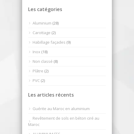
Les catégories
Aluminium
(28)
Carottage
(2)
Habillage façades
(9)
Inox
(18)
Non classé
(8)
Plâtre
(2)
PVC
(2)
Les articles récents
Guérite au Maroc en aluminium
Revêtement de sols en béton ciré au
Maroc
ALUMINIUM FES