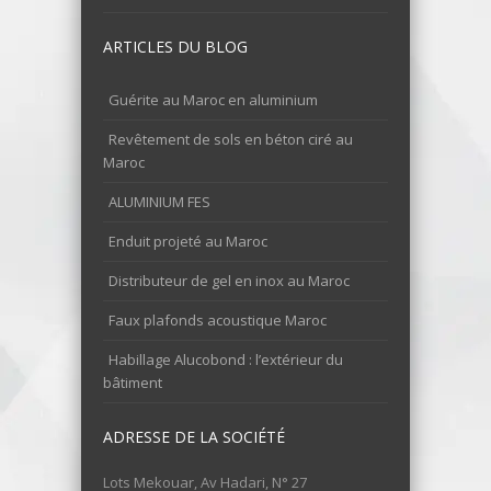
ARTICLES DU BLOG
Guérite au Maroc en aluminium
Revêtement de sols en béton ciré au
Maroc
ALUMINIUM FES
Enduit projeté au Maroc
Distributeur de gel en inox au Maroc
Faux plafonds acoustique Maroc
Habillage Alucobond : l’extérieur du
bâtiment
ADRESSE DE LA SOCIÉTÉ
Lots Mekouar, Av Hadari, N° 27