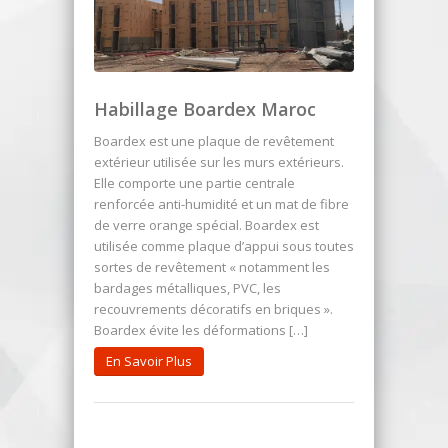
Habillage Boardex Maroc
Boardex est une plaque de revêtement
extérieur utilisée sur les murs extérieurs.
Elle comporte une partie centrale
renforcée anti-humidité et un mat de fibre
de verre orange spécial. Boardex est
utilisée comme plaque d’appui sous toutes
sortes de revêtement « notamment les
bardages métalliques, PVC, les
recouvrements décoratifs en briques ».
Boardex évite les déformations […]
En Savoir Plus