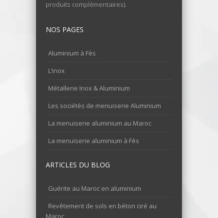
produits complémentaires).
NOS PAGES
Aluminium à Fès
L’inox
Métallerie Inox & Aluminium
Les sociétés de menuiserie Aluminium
La menuiserie aluminium au Maroc
La menuiserie aluminium à Fès
ARTICLES DU BLOG
Guérite au Maroc en aluminium
Revêtement de sols en béton ciré au
Maroc