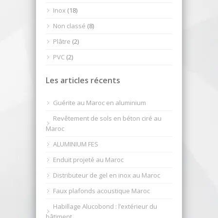
Inox
(18)
Non classé
(8)
Plâtre
(2)
PVC
(2)
Les articles récents
Guérite au Maroc en aluminium
Revêtement de sols en béton ciré au
Maroc
ALUMINIUM FES
Enduit projeté au Maroc
Distributeur de gel en inox au Maroc
Faux plafonds acoustique Maroc
Habillage Alucobond : l’extérieur du
bâtiment