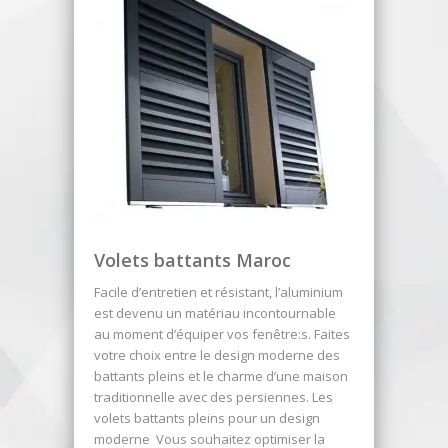
Volets battants Maroc
Facile d’entretien et résistant, l’aluminium
est devenu un matériau incontournable
au moment d’équiper vos fenêtre:s. Faites
votre choix entre le design moderne des
battants pleins et le charme d’une maison
traditionnelle avec des persiennes. Les
volets battants pleins pour un design
moderne Vous souhaitez optimiser la