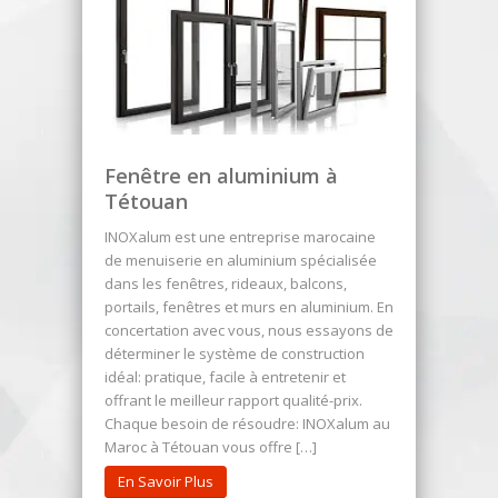
Fenêtre en aluminium à
Tétouan
INOXalum est une entreprise marocaine
de menuiserie en aluminium spécialisée
dans les fenêtres, rideaux, balcons,
portails, fenêtres et murs en aluminium. En
concertation avec vous, nous essayons de
déterminer le système de construction
idéal: pratique, facile à entretenir et
offrant le meilleur rapport qualité-prix.
Chaque besoin de résoudre: INOXalum au
Maroc à Tétouan vous offre […]
En Savoir Plus