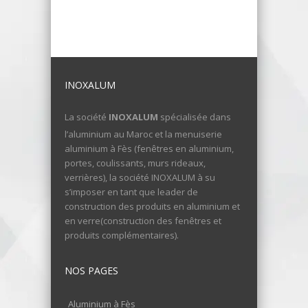
INOXALUM
La société
INOXALUM
spécialisée dans
l’aluminium au Maroc et la menuiserie
aluminium à Fès (fenêtres en aluminium,
portes, coulissants, murs rideaux,
verrières), la société INOXALUM à su
s’imposer en tant que leader de
construction des produits en aluminium et
en verre(construction des fenêtres et
produits complémentaires).
NOS PAGES
Aluminium à Fès