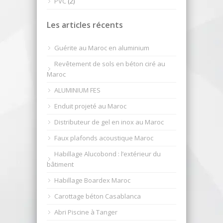
PVC
(2)
Les articles récents
Guérite au Maroc en aluminium
Revêtement de sols en béton ciré au
Maroc
ALUMINIUM FES
Enduit projeté au Maroc
Distributeur de gel en inox au Maroc
Faux plafonds acoustique Maroc
Habillage Alucobond : l’extérieur du
bâtiment
Habillage Boardex Maroc
Carottage béton Casablanca
Abri Piscine à Tanger