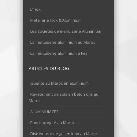
L’inox
Métallerie Inox & Aluminium
Les sociétés de menuiserie Aluminium
La menuiserie aluminium au Maroc
La menuiserie aluminium à Fès
ARTICLES DU BLOG
Guérite au Maroc en aluminium
Revêtement de sols en béton ciré au
Maroc
ALUMINIUM FES
Enduit projeté au Maroc
Distributeur de gel en inox au Maroc