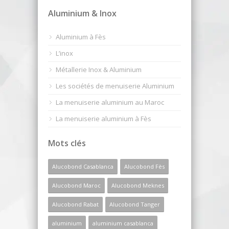
Aluminium & Inox
Aluminium à Fès
L’inox
Métallerie Inox & Aluminium
Les sociétés de menuiserie Aluminium
La menuiserie aluminium au Maroc
La menuiserie aluminium à Fès
Mots clés
Alucobond Casablanca
Alucobond Fès
Alucobond Maroc
Alucobond Meknes
Alucobond Rabat
Alucobond Tanger
aluminium
aluminium casablanca