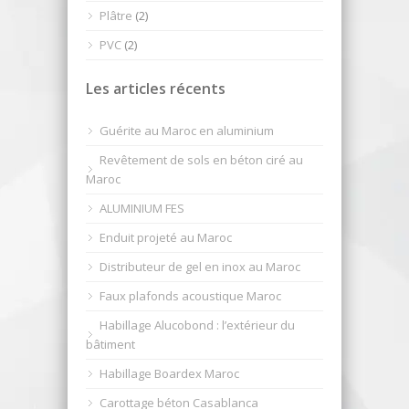
Plâtre
(2)
PVC
(2)
Les articles récents
Guérite au Maroc en aluminium
Revêtement de sols en béton ciré au
Maroc
ALUMINIUM FES
Enduit projeté au Maroc
Distributeur de gel en inox au Maroc
Faux plafonds acoustique Maroc
Habillage Alucobond : l’extérieur du
bâtiment
Habillage Boardex Maroc
Carottage béton Casablanca