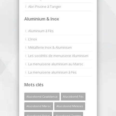
Abri Piscine à Tanger
Aluminium & Inox
Aluminium à Fès
L’inox
Métallerie Inox & Aluminium
Les sociétés de menuiserie Aluminium
La menuiserie aluminium au Maroc
La menuiserie aluminium à Fès
Mots clés
Alucobond Casablanca
Alucobond Fès
Alucobond Maroc
Alucobond Meknes
Alucobond Rabat
Alucobond Tanger