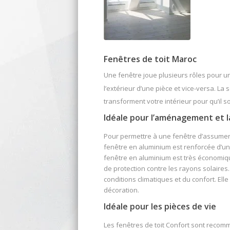
Fenêtres de toit Maroc
Une fenêtre joue plusieurs rôles pour une h
l’extérieur d’une pièce et vice-versa. La 
transforment votre intérieur pour qu’il s
Idéale pour l’aménagement et l
Pour permettre à une fenêtre d’assumer l
fenêtre en aluminium est renforcée d’un 
fenêtre en aluminium est très économiq
de protection contre les rayons solaires.
conditions climatiques et du confort. El
décoration.
Idéale pour les pièces de vie
Les fenêtres de toit Confort sont recomm