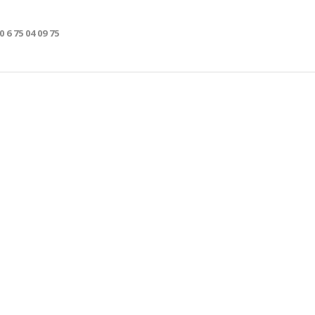
0 6 75 04 09 75