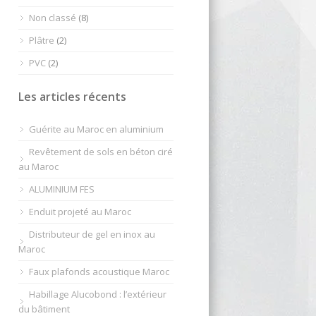
Non classé
(8)
Plâtre
(2)
PVC
(2)
Les articles récents
Guérite au Maroc en aluminium
Revêtement de sols en béton ciré
au Maroc
ALUMINIUM FES
Enduit projeté au Maroc
Distributeur de gel en inox au
Maroc
Faux plafonds acoustique Maroc
Habillage Alucobond : l’extérieur
du bâtiment