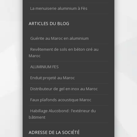
La menuiserie aluminium à Fès
ARTICLES DU BLOG
Guérite au Maroc en aluminium
Revêtement de sols en béton ciré au
Maroc
ALUMINIUM FES
Enduit projeté au Maroc
Distributeur de gel en inox au Maroc
Faux plafonds acoustique Maroc
Habillage Alucobond : l’extérieur du
bâtiment
ADRESSE DE LA SOCIÉTÉ