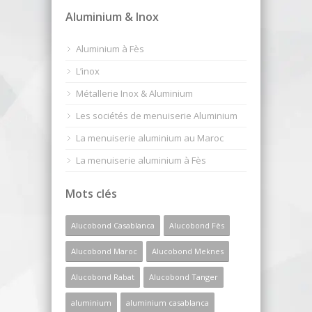
Aluminium & Inox
Aluminium à Fès
L’inox
Métallerie Inox & Aluminium
Les sociétés de menuiserie Aluminium
La menuiserie aluminium au Maroc
La menuiserie aluminium à Fès
Mots clés
Alucobond Casablanca
Alucobond Fès
Alucobond Maroc
Alucobond Meknes
Alucobond Rabat
Alucobond Tanger
aluminium
aluminium casablanca