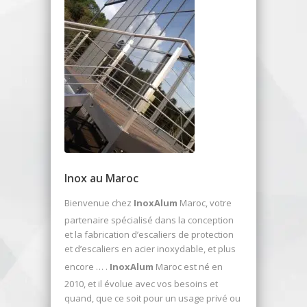
Inox au Maroc
Bienvenue chez
InoxAlum
Maroc, votre
partenaire spécialisé dans la conception
et la fabrication d’escaliers de protection
et d’escaliers en acier inoxydable, et plus
encore … .
InoxAlum
Maroc est né en
2010, et il évolue avec vos besoins et
quand, que ce soit pour un usage privé ou