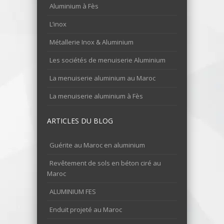
Aluminium à Fès
L’inox
Métallerie Inox & Aluminium
Les sociétés de menuiserie Aluminium
La menuiserie aluminium au Maroc
La menuiserie aluminium à Fès
ARTICLES DU BLOG
Guérite au Maroc en aluminium
Revêtement de sols en béton ciré au
Maroc
ALUMINIUM FES
Enduit projeté au Maroc