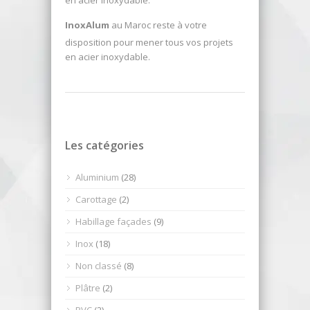
en acier inoxydable.
InoxAlum
au Maroc reste à votre
disposition pour mener tous vos projets
en acier inoxydable.
Les catégories
Aluminium
(28)
Carottage
(2)
Habillage façades
(9)
Inox
(18)
Non classé
(8)
Plâtre
(2)