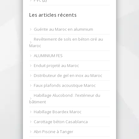
PVC
(2)
Les articles récents
Guérite au Maroc en aluminium
Revêtement de sols en béton ciré au
Maroc
ALUMINIUM FES
Enduit projeté au Maroc
Distributeur de gel en inox au Maroc
Faux plafonds acoustique Maroc
Habillage Alucobond : l’extérieur du
bâtiment
Habillage Boardex Maroc
Carottage béton Casablanca
Abri Piscine à Tanger