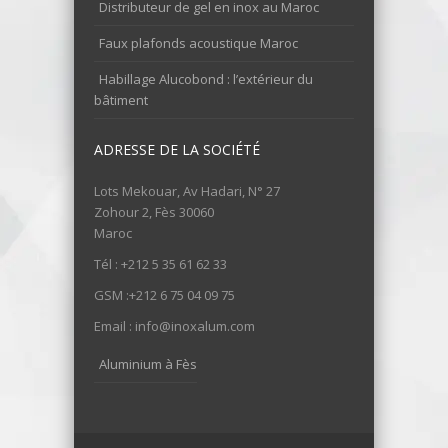
Distributeur de gel en inox au Maroc
Faux plafonds acoustique Maroc
Habillage Alucobond : l’extérieur du
bâtiment
ADRESSE DE LA SOCIÉTÉ
Lots Mekouar, Av Hadari, N° 27
Zohour 2, Fès 30060
Maroc
Tél : +212 5 35 61 62 33
GSM :+212 6 75 04 09 75
Email : info@inoxalum.com
Aluminium à Fès