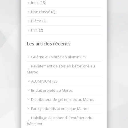
Inox
(18)
Non classé
(8)
Plâtre
(2)
PVC
(2)
Les articles récents
Guérite au Maroc en aluminium
Revêtement de sols en béton ciré au
Maroc
ALUMINIUM FES
Enduit projeté au Maroc
Distributeur de gel en inox au Maroc
Faux plafonds acoustique Maroc
Habillage Alucobond : l’extérieur du
bâtiment