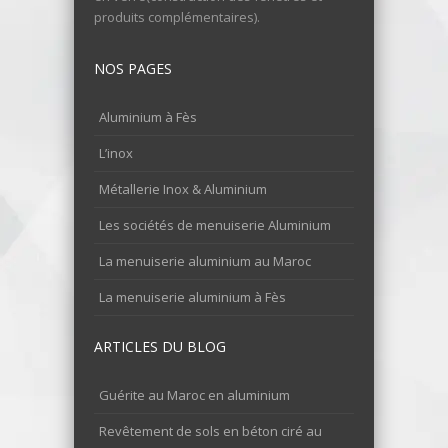
produits complémentaires).
NOS PAGES
Aluminium à Fès
L’inox
Métallerie Inox & Aluminium
Les sociétés de menuiserie Aluminium
La menuiserie aluminium au Maroc
La menuiserie aluminium à Fès
ARTICLES DU BLOG
Guérite au Maroc en aluminium
Revêtement de sols en béton ciré au