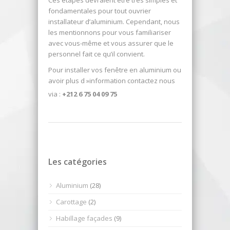
Ces étapes devraient être très simples et
fondamentales pour tout ouvrier
installateur d’aluminium. Cependant, nous
les mentionnons pour vous familiariser
avec vous-même et vous assurer que le
personnel fait ce qu’il convient.
Pour installer vos fenêtre en aluminium ou
avoir plus d »information contactez nous
via :
+212 6 75 04 09 75
Les catégories
Aluminium
(28)
Carottage
(2)
Habillage façades
(9)