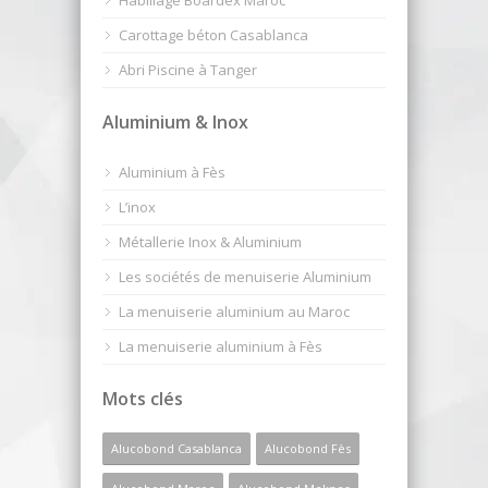
Habillage Boardex Maroc
Carottage béton Casablanca
Abri Piscine à Tanger
Aluminium & Inox
Aluminium à Fès
L’inox
Métallerie Inox & Aluminium
Les sociétés de menuiserie Aluminium
La menuiserie aluminium au Maroc
La menuiserie aluminium à Fès
Mots clés
Alucobond Casablanca
Alucobond Fès