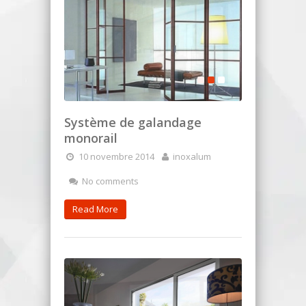
Système de galandage
monorail
10 novembre 2014
inoxalum
No comments
Read More