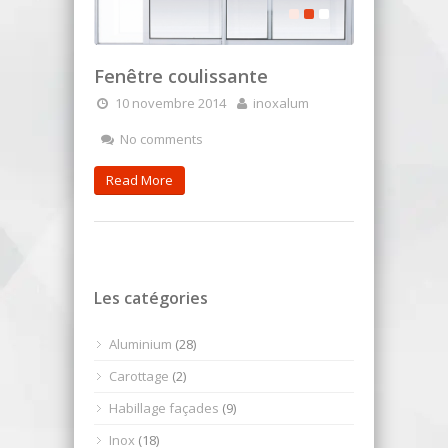
Fenêtre coulissante
10 novembre 2014
inoxalum
No comments
Read More
Les catégories
Aluminium
(28)
Carottage
(2)
Habillage façades
(9)
Inox
(18)