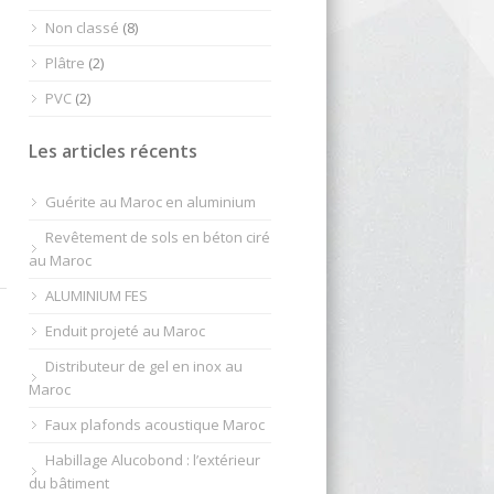
Non classé
(8)
Plâtre
(2)
PVC
(2)
Les articles récents
Guérite au Maroc en aluminium
Revêtement de sols en béton ciré
au Maroc
ALUMINIUM FES
Enduit projeté au Maroc
Distributeur de gel en inox au
Maroc
Faux plafonds acoustique Maroc
Habillage Alucobond : l’extérieur
du bâtiment