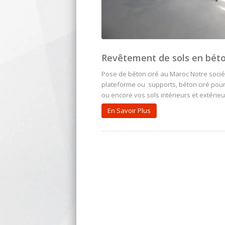
Revêtement de sols en béto
Pose de béton ciré au Maroc Notre socié
plateforme ou supports, béton ciré pour c
ou encore vos sols intérieurs et extérie
En Savoir Plus