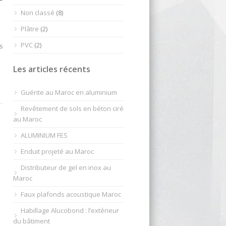
Non classé
(8)
Plâtre
(2)
PVC
(2)
s
Les articles récents
Guérite au Maroc en aluminium
Revêtement de sols en béton ciré
au Maroc
ALUMINIUM FES
Enduit projeté au Maroc
Distributeur de gel en inox au
Maroc
Faux plafonds acoustique Maroc
Habillage Alucobond : l’extérieur
du bâtiment