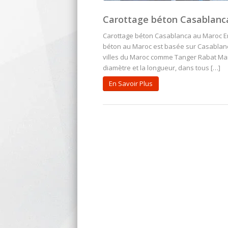
Carottage béton Casablanc
Carottage béton Casablanca au Maroc Ent
béton au Maroc est basée sur Casablanca 
villes du Maroc comme Tanger Rabat Mar
diamètre et la longueur, dans tous […]
En Savoir Plus