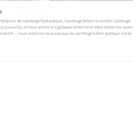
a
reprise de carottage hydraulique, Carottage béton la société Carottage
(Lissasfa), et nous avons la logistique d’intervenir dans toutes les autre
rakech… nous réalisons tous travaux de carottage béton quelque soit le