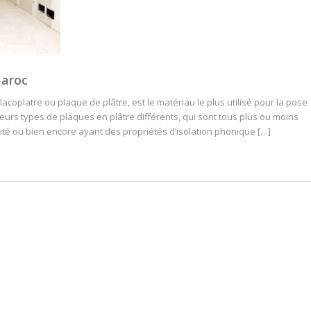
Maroc
coplatre ou plaque de plâtre, est le matériau le plus utilisé pour la pose
ieurs types de plaques en plâtre différents, qui sont tous plus ou moins
dité ou bien encore ayant des propriétés d’isolation phonique […]