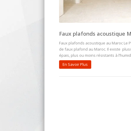
Faux plafonds acoustique 
Faux plafonds acoustique au Maroc Le Pla
de faux plafond au Maroc. Il existe plus
épais, plus ou moins résistants à l’humi
En Savoir Plus