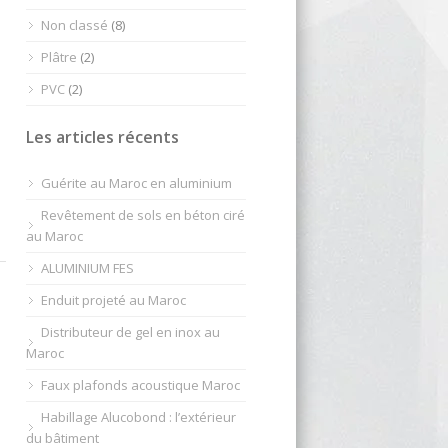
Non classé
(8)
Plâtre
(2)
PVC
(2)
Les articles récents
Guérite au Maroc en aluminium
Revêtement de sols en béton ciré
au Maroc
ALUMINIUM FES
Enduit projeté au Maroc
Distributeur de gel en inox au
Maroc
Faux plafonds acoustique Maroc
Habillage Alucobond : l’extérieur
du bâtiment