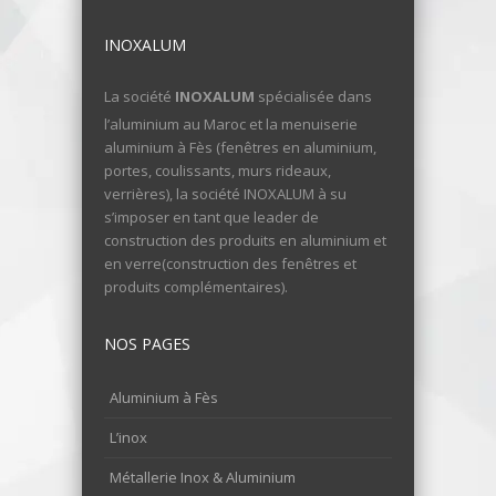
INOXALUM
La société
INOXALUM
spécialisée dans
l’aluminium au Maroc et la menuiserie
aluminium à Fès (fenêtres en aluminium,
portes, coulissants, murs rideaux,
verrières), la société INOXALUM à su
s’imposer en tant que leader de
construction des produits en aluminium et
en verre(construction des fenêtres et
produits complémentaires).
NOS PAGES
Aluminium à Fès
L’inox
Métallerie Inox & Aluminium