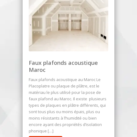
Faux plafonds acoustique
Maroc
Faux plafonds acoustique au Maroc Le
Placoplatre ou plaque de plâtre, est le
matériau le plus utilisé pour la pose de
faux plafond au Maroc. Il existe plusieurs
types de plaques en plâtre différents, qui
sont tous plus ou moins épais, plus ou
moins résistants à l’humidité ou bien
encore ayant des propriétés d’isolation
phonique […]