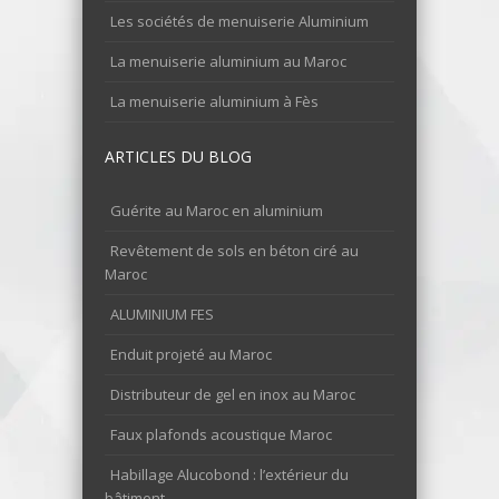
Les sociétés de menuiserie Aluminium
La menuiserie aluminium au Maroc
La menuiserie aluminium à Fès
ARTICLES DU BLOG
Guérite au Maroc en aluminium
Revêtement de sols en béton ciré au
Maroc
ALUMINIUM FES
Enduit projeté au Maroc
Distributeur de gel en inox au Maroc
Faux plafonds acoustique Maroc
Habillage Alucobond : l’extérieur du
bâtiment