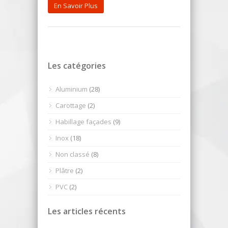
En Savoir Plus
Les catégories
Aluminium
(28)
Carottage
(2)
Habillage façades
(9)
Inox
(18)
Non classé
(8)
Plâtre
(2)
PVC
(2)
Les articles récents