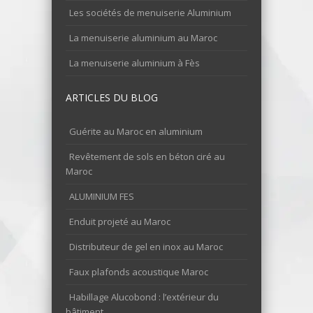
Les sociétés de menuiserie Aluminium
La menuiserie aluminium au Maroc
La menuiserie aluminium à Fès
ARTICLES DU BLOG
Guérite au Maroc en aluminium
Revêtement de sols en béton ciré au
Maroc
ALUMINIUM FES
Enduit projeté au Maroc
Distributeur de gel en inox au Maroc
Faux plafonds acoustique Maroc
Habillage Alucobond : l’extérieur du
bâtiment