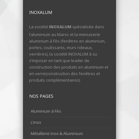
INOXALUM
La société
INOXALUM
spécialisée dans
l’aluminium au Maroc et la menuiserie
aluminium à Fès (fenêtres en aluminium,
portes, coulissants, murs rideaux,
verrières), la société INOXALUM à su
s’imposer en tant que leader de
construction des produits en aluminium et
en verre(construction des fenêtres et
produits complémentaires).
NOS PAGES
Aluminium à Fès
L’inox
Métallerie Inox & Aluminium