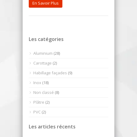
En Savoir Plus
Les catégories
Aluminium
(28)
Carottage
(2)
Habillage façades
(9)
Inox
(18)
Non classé
(8)
Plâtre
(2)
PVC
(2)
Les articles récents