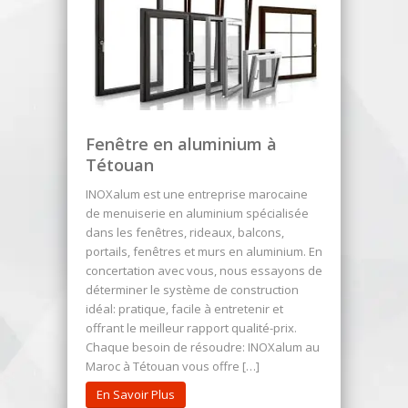
Fenêtre en aluminium à
Tétouan
INOXalum est une entreprise marocaine
de menuiserie en aluminium spécialisée
dans les fenêtres, rideaux, balcons,
portails, fenêtres et murs en aluminium. En
concertation avec vous, nous essayons de
déterminer le système de construction
idéal: pratique, facile à entretenir et
offrant le meilleur rapport qualité-prix.
Chaque besoin de résoudre: INOXalum au
Maroc à Tétouan vous offre […]
En Savoir Plus