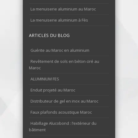
La menuiserie aluminium au Maroc
La menuiserie aluminium à Fès
ARTICLES DU BLOG
Guérite au Maroc en aluminium
Revêtement de sols en béton ciré au
Maroc
ALUMINIUM FES
Enduit projeté au Maroc
Distributeur de gel en inox au Maroc
Faux plafonds acoustique Maroc
Habillage Alucobond : l’extérieur du
bâtiment