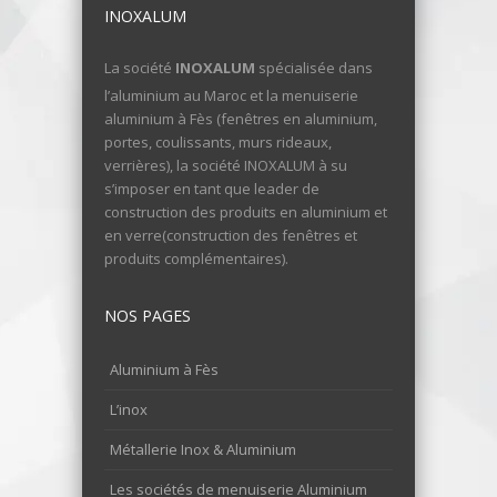
INOXALUM
La société
INOXALUM
spécialisée dans
l’aluminium au Maroc et la menuiserie
aluminium à Fès (fenêtres en aluminium,
portes, coulissants, murs rideaux,
verrières), la société INOXALUM à su
s’imposer en tant que leader de
construction des produits en aluminium et
en verre(construction des fenêtres et
produits complémentaires).
NOS PAGES
Aluminium à Fès
L’inox
Métallerie Inox & Aluminium
Les sociétés de menuiserie Aluminium