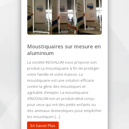
Moustiquaires sur mesure en
aluminium
La société INOXALUM vous propose son
produit La moustiquaire à fin de protéger
votre famille et votre maison. La
moustiquaire est une solution efficace
contre la gêne des moustiques et
agréable d’emploi. La moustiquaire
d’INOXALUM est un produit idéal conçu
pour ceux qui ont des petits enfants ou
des animaux domestiques pour empêcher
les moustiques […]
En Savoir Plus