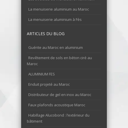
La menuiserie aluminium au Maroc
La menuiserie aluminium à Fès
ARTICLES DU BLOG
Guérite au Maroc en aluminium
Revêtement de sols en béton ciré au
Maroc
ALUMINIUM FES
Enduit projeté au Maroc
Distributeur de gel en inox au Maroc
Faux plafonds acoustique Maroc
Habillage Alucobond : l’extérieur du
bâtiment