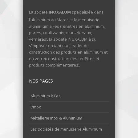
La société
INOXALUM
spécialisée dans
l’aluminium au Maroc et la menuiserie
aluminium à Fès (fenêtres en aluminium,
portes, coulissants, murs rideaux,
verrières), la société INOXALUM à su
s’imposer en tant que leader de
construction des produits en aluminium et
en verre(construction des fenêtres et
produits complémentaires).
NOS PAGES
Aluminium à Fès
L’inox
Métallerie Inox & Aluminium
Les sociétés de menuiserie Aluminium