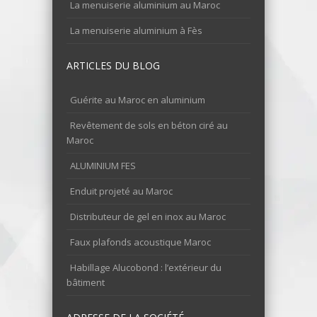
La menuiserie aluminium au Maroc
La menuiserie aluminium à Fès
ARTICLES DU BLOG
Guérite au Maroc en aluminium
Revêtement de sols en béton ciré au
Maroc
ALUMINIUM FES
Enduit projeté au Maroc
Distributeur de gel en inox au Maroc
Faux plafonds acoustique Maroc
Habillage Alucobond : l’extérieur du
bâtiment