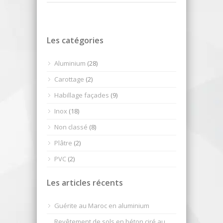
Les catégories
Aluminium
(28)
Carottage
(2)
Habillage façades
(9)
Inox
(18)
Non classé
(8)
Plâtre
(2)
PVC
(2)
Les articles récents
Guérite au Maroc en aluminium
Revêtement de sols en béton ciré au