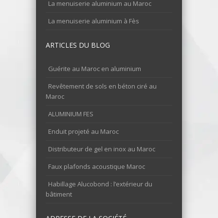
La menuiserie aluminium au Maroc
La menuiserie aluminium à Fès
ARTICLES DU BLOG
Guérite au Maroc en aluminium
Revêtement de sols en béton ciré au
Maroc
ALUMINIUM FES
Enduit projeté au Maroc
Distributeur de gel en inox au Maroc
Faux plafonds acoustique Maroc
Habillage Alucobond : l’extérieur du
bâtiment