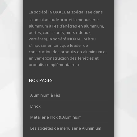
La société
INOXALUM
spécialisée dans
l’aluminium au Maroc et la menuiserie
aluminium à Fès (fenêtres en aluminium,
portes, coulissants, murs rideaux,
verrières), la société INOXALUM à su
s’imposer en tant que leader de
construction des produits en aluminium et
en verre(construction des fenêtres et
produits complémentaires).
NOS PAGES
Aluminium à Fès
L’inox
Métallerie Inox & Aluminium
Les sociétés de menuiserie Aluminium