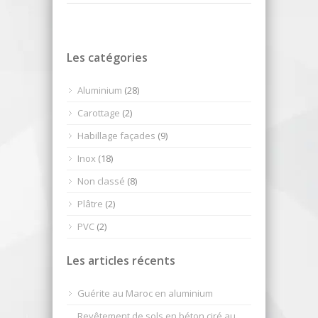
Les catégories
Aluminium
(28)
Carottage
(2)
Habillage façades
(9)
Inox
(18)
Non classé
(8)
Plâtre
(2)
PVC
(2)
Les articles récents
Guérite au Maroc en aluminium
Revêtement de sols en béton ciré au