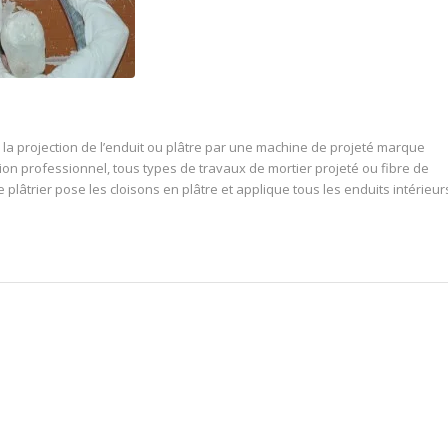
la projection de l’enduit ou plâtre par une machine de projeté marque
ion professionnel, tous types de travaux de mortier projeté ou fibre de
plâtrier pose les cloisons en plâtre et applique tous les enduits intérieur