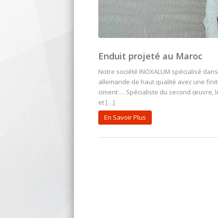
Enduit projeté au Maroc
Notre société INOXALUM spécialisé dans 
allemande de haut qualité avec une finit
ciment … Spécialiste du second œuvre, le 
et […]
En Savoir Plus