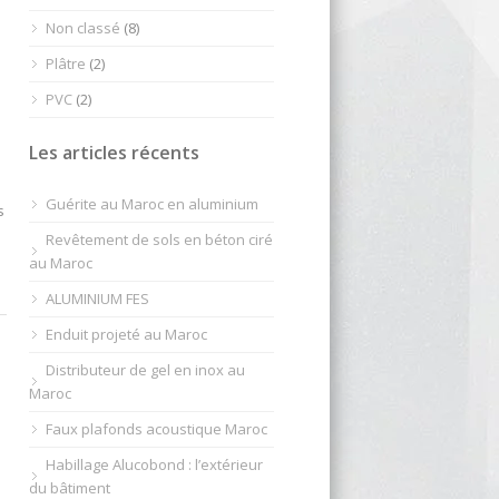
Non classé
(8)
Plâtre
(2)
PVC
(2)
Les articles récents
Guérite au Maroc en aluminium
s
Revêtement de sols en béton ciré
au Maroc
ALUMINIUM FES
Enduit projeté au Maroc
Distributeur de gel en inox au
Maroc
Faux plafonds acoustique Maroc
Habillage Alucobond : l’extérieur
du bâtiment