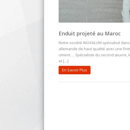
Enduit projeté au Maroc
Notre société INOXALUM spécialisé dans 
allemande de haut qualité avec une finit
ciment … Spécialiste du second œuvre, le 
et […]
En Savoir Plus