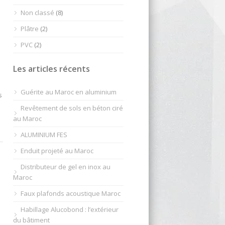
Non classé
(8)
Plâtre
(2)
PVC
(2)
Les articles récents
Guérite au Maroc en aluminium
s
Revêtement de sols en béton ciré
au Maroc
ALUMINIUM FES
Enduit projeté au Maroc
Distributeur de gel en inox au
Maroc
Faux plafonds acoustique Maroc
Habillage Alucobond : l’extérieur
du bâtiment