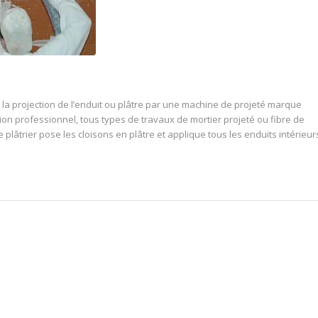
la projection de l’enduit ou plâtre par une machine de projeté marque
ion professionnel, tous types de travaux de mortier projeté ou fibre de
plâtrier pose les cloisons en plâtre et applique tous les enduits intérieur